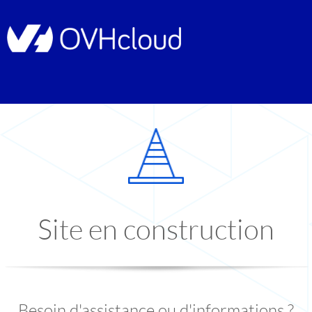
Site en construction
Besoin d'assistance ou d'informations ?